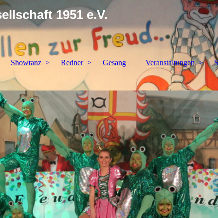
llschaft 1951 e.V.
Showtanz
Redner
Gesang
Veranstaltungen
S