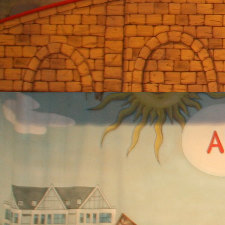
Hot Pänz Deutscher Meister 2017