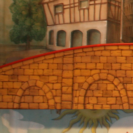
Hot Pänz Deutscher Meister 2015